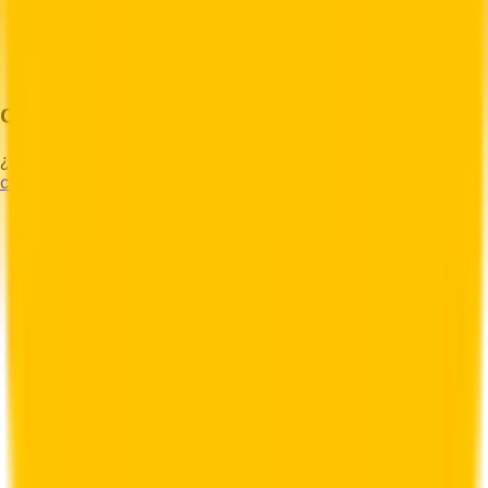
Buscar Pedido
Contacto
Registro de cambios
Contacto
¿Preguntas? Contáctenos a través de nuestra
página de
contacto
.