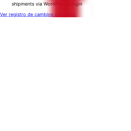
shipments via WordPress plugin
Ver registro de cambios completo